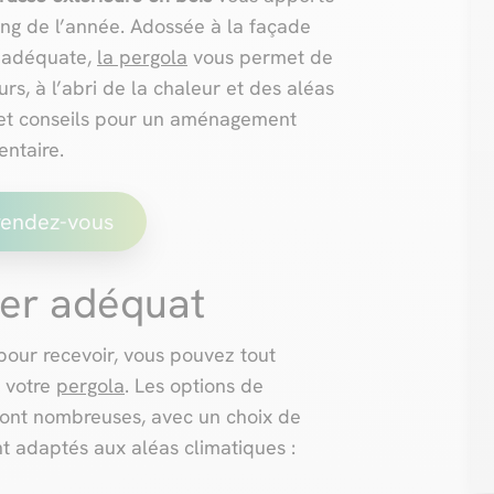
ng de l’année. Adossée à la façade
n adéquate,
la pergola
vous permet de
rs, à l’abri de la chaleur et des aléas
s et conseils pour un aménagement
entaire.
rendez-vous
ier adéquat
pour recevoir, vous pouvez tout
 votre
pergola
. Les options de
sont nombreuses, avec un choix de
t adaptés aux aléas climatiques :