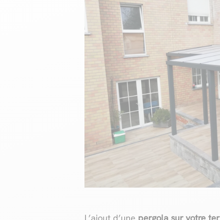
L’ajout d’une
pergola sur votre te