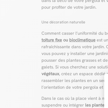
dans la déco de votre pergola et v
pour profiter de votre jardin.
Une décoration naturelle
Comment casser l’uniformité du bo
toiture fixe
ou
bioclimatique
est un
rafraîchissante dans votre jardin. 
vous pouvez y installer une jardin
pousser des plantes grasses et de
galets. Si vous cherchez une solu
végétaux
, créez un espace dédié 
rassembler les plantes en un seul 
l’orientation de votre pergola et de
Dans le cas où la place vient à man
suspendre ou intégrer
les plantes