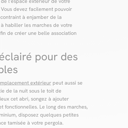
de l’espace extérieur de votre
. Vous devez facilement pouvoir
 contraint à enjamber de la
 à habiller les marches de votre
fin de créer une belle association
éclairé pour des
bles
emplacement extérieur
peut aussi se
ie de la nuit sous le toit de
ieux cet abri, songez à ajouter
et fonctionnelles. Le long des marches,
minium, disposez quelques petites
e tamisée à votre pergola.