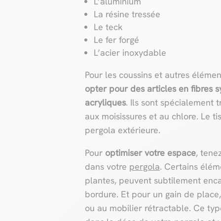
L’aluminium
La résine tressée
Le teck
Le fer forgé
L’acier inoxydable
Pour les coussins et autres élém
opter pour des articles en fibres s
acryliques
. Ils sont spécialement 
aux moisissures et au chlore. Le t
pergola extérieure.
Pour
optimiser votre espace
, tene
dans votre
pergola
. Certains élé
plantes, peuvent subtilement encad
bordure. Et pour un gain de place
ou au mobilier rétractable. Ce ty