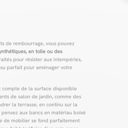
ents de rembourrage, vous pouvez
ynthétiques, en toile ou des
traités pour résister aux intempéries,
issu parfait pour aménager votre
z compte de la surface disponible
ments de salon de jardin, comme des
rer la terrasse, en continu sur la
, pensez aux bancs en matériau boisé
pe de mobilier se fond parfaitement