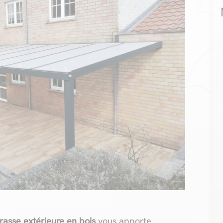
rrasse extérieure en bois
vous apporte