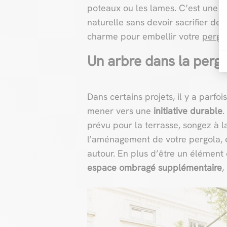
poteaux ou les lames. C’est une f
naturelle sans devoir sacrifier de 
charme pour embellir votre
pergo
Un arbre dans la pergo
Dans certains projets, il y a parfo
mener vers une
initiative durable
.
prévu pour la terrasse, songez à la
l’aménagement de votre pergola, e
autour. En plus d’être un élément d
espace ombragé supplémentaire
,