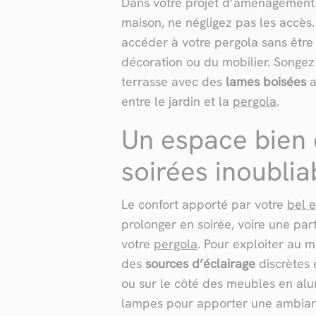
Dans votre projet d’aménagement 
maison, ne négligez pas les accès
accéder à votre pergola sans être
décoration ou du mobilier. Songez
terrasse avec des
lames boisées
a
entre le jardin et la
pergola
.
Un espace bien 
soirées inoublia
Le confort apporté par votre
bel 
prolonger en soirée, voire une part
votre
pergola
. Pour exploiter au m
des
sources d’éclairage
discrètes 
ou sur le côté des meubles en alu
lampes pour apporter une ambianc