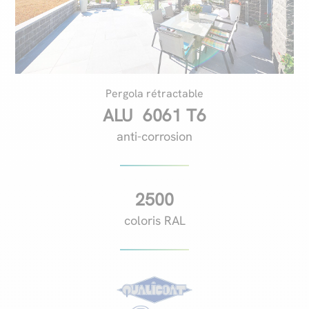
Pergola rétractable
ALU 6061 T6
anti-corrosion
2500
coloris RAL