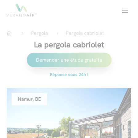
Pergola
Pergola cabriolet
5
5

La pergola cabriolet
Demander une étude gratuite
Réponse sous 24h !
Namur, BE