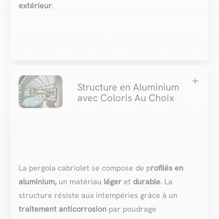
extérieur
.
L
Structure en Aluminium
avec Coloris Au Choix
La pergola cabriolet se compose de p
rofilés en
aluminium,
un matériau
léger
et
durable
. La
structure résiste aux intempéries grâce à un
traitement
anticorrosion
par poudrage