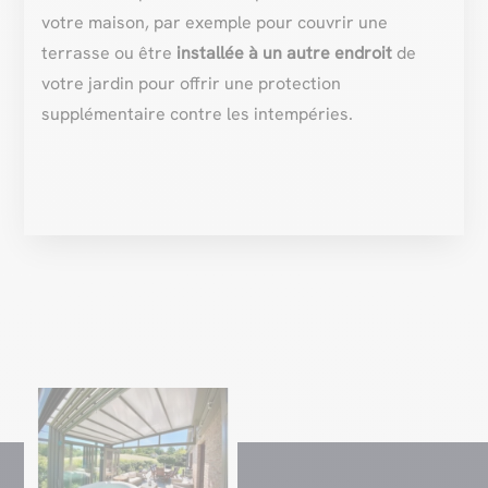
votre maison, par exemple pour couvrir une
terrasse ou être
installée à un autre endroit
de
votre jardin pour offrir une protection
supplémentaire contre les intempéries.