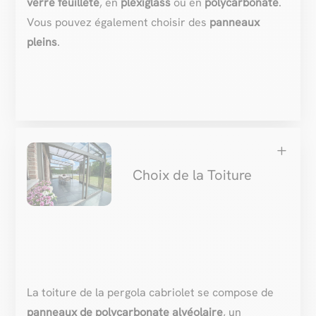
verre feuilleté
, en
plexiglass
ou en
polycarbonate
.
Vous pouvez également choisir des
panneaux
pleins
.
L
Choix de la Toiture
La toiture de la pergola cabriolet se compose de
panneaux de polycarbonate alvéolaire
, un