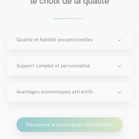
le choix de la qualité
3
Qualité et fiabilité exceptionnelles
3
Support complet et personnalisé
3
Avantages économiques attractifs
Découvrez le partenariat VERANDAIR®