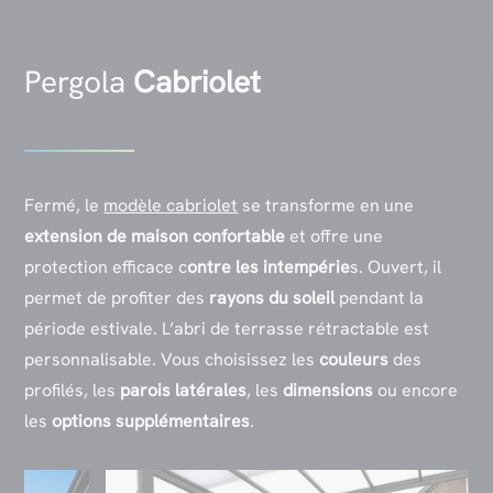
Pergola
Cabriolet
Fermé, le
modèle cabriolet
se transforme en une
extension de maison confortable
et offre une
protection efficace c
ontre les intempérie
s. Ouvert, il
permet de profiter des
rayons du soleil
pendant la
période estivale. L’abri de terrasse rétractable est
personnalisable. Vous choisissez les
couleurs
des
profilés, les
parois
latérales
, les
dimensions
ou encore
les
options
supplémentaires
.