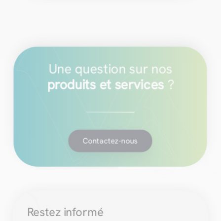
Une question sur nos
produits et services
?
Contactez-nous
Restez informé