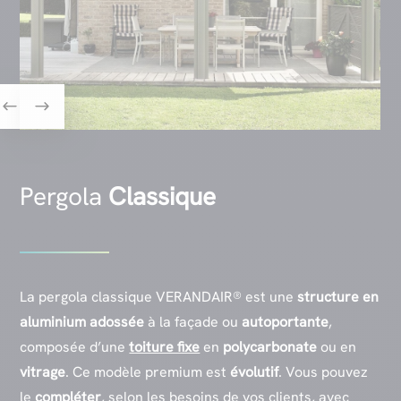
Pergola
Classique
La pergola classique VERANDAIR® est une
structure en
aluminium
adossée
à la façade ou
autoportante
,
composée d’une
toiture fixe
en
polycarbonate
ou en
vitrage
. Ce modèle premium est
évolutif
. Vous pouvez
le
compléter
, selon les besoins de vos clients, avec