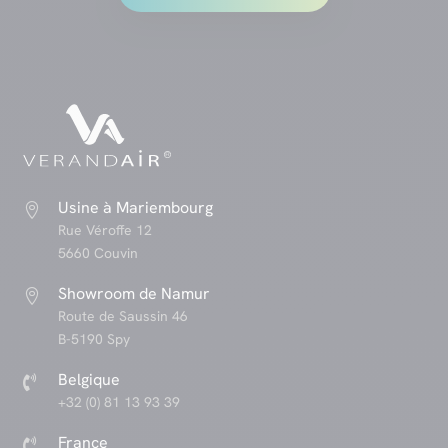
Usine à Mariembourg

Rue Véroffe 12
5660 Couvin
Showroom de Namur

Route de Saussin 46
B-5190 Spy
Belgique

+32 (0) 81 13 93 39
France
