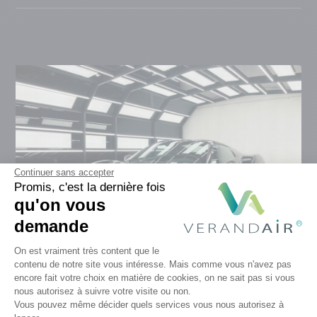
Continuer sans accepter
Promis, c'est la dernière fois
qu'on vous
demande
Plateforme de Gestion du Consentem
On est vraiment très content que le
contenu de notre site vous intéresse. Mais comme vous n'avez pas
encore fait votre choix en matière de cookies, on ne sait pas si vous
Axeptio consent
Tunnel
Genius
nous autorisez à suivre votre visite ou non.
Vous pouvez même décider quels services vous nous autorisez à