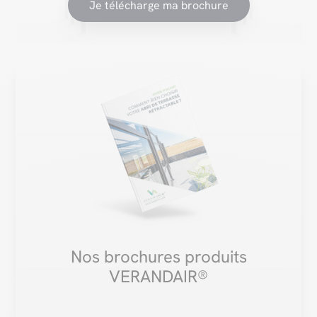
Je télécharge ma brochure
Nos brochures produits
VERANDAIR®