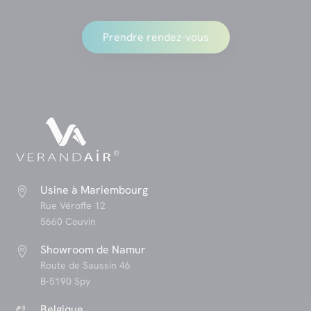
Prendre rendez-vous
Usine à Mariembourg

Rue Véroffe 12
5660 Couvin
Showroom de Namur

Route de Saussin 46
B-5190 Spy
Belgique
