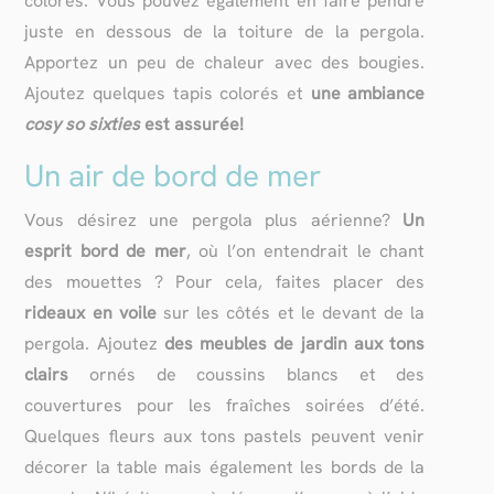
colorés. Vous pouvez également en faire pendre
juste en dessous de la toiture de la pergola.
Apportez un peu de chaleur avec des bougies.
Ajoutez quelques tapis colorés et
une ambiance
cosy so sixties
est assurée!
Un air de bord de mer
Vous désirez une pergola plus aérienne?
Un
esprit bord de mer
, où l’on entendrait le chant
des mouettes ? Pour cela, faites placer des
rideaux en voile
sur les côtés et le devant de la
pergola. Ajoutez
des meubles de jardin aux tons
clairs
ornés de coussins blancs et des
couvertures pour les fraîches soirées d’été.
Quelques fleurs aux tons pastels peuvent venir
décorer la table mais également les bords de la