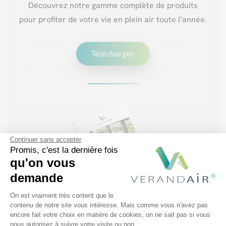
Découvrez notre gamme complète de produits
pour profiter de votre vie en plein air toute l’année.
Télécharger
Continuer sans accepter
Promis, c'est la dernière fois
qu'on vous
demande
Plateforme de Gestion du Consentem
On est vraiment très content que le
contenu de notre site vous intéresse. Mais comme vous n'avez pas
encore fait votre choix en matière de cookies, on ne sait pas si vous
Axeptio consent
nous autorisez à suivre votre visite ou non.