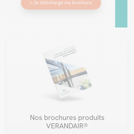
» Je télécharge ma brochure
Nos brochures produits
VERANDAIR®