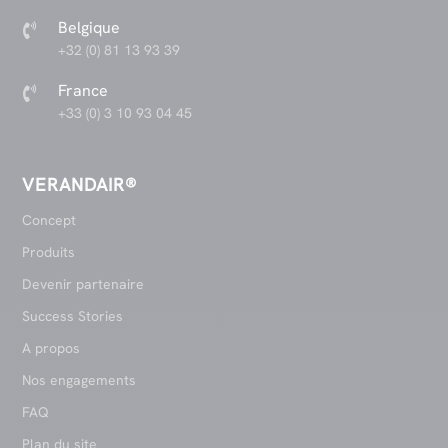
Belgique

+32 (0) 81 13 93 39
France

+33 (0) 3 10 93 04 45
VERANDAIR®
Concept
Produits
Devenir partenaire
Success Stories
A propos
Nos engagements
FAQ
Plan du site