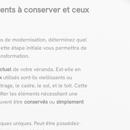
ments à conserver et ceux
us de modernisation, déterminez quel
Cette étape initiale vous permettra de
ansformation.
actuel
de votre véranda. Est-elle en
x
utilisés sont-ils vieillissants ou
ge, le cadre, le sol, et le toit. Cette
fier les éléments nécessitant une
uvent être
conservés
ou
simplement
iques uniques. Peut-être possédez-