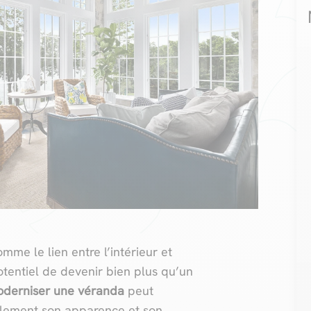
me le lien entre l’intérieur et
potentiel de devenir bien plus qu’un
derniser une véranda
peut
ulement son apparence et son