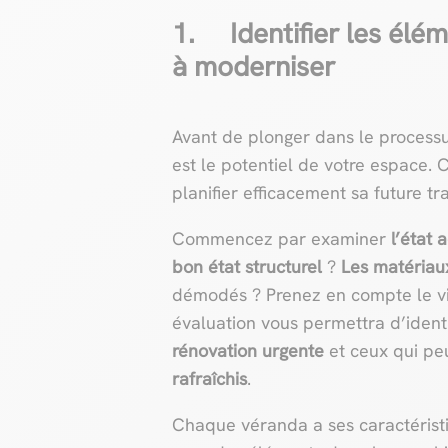
1. Identifier les élé
à moderniser
Avant de plonger dans le process
est le potentiel de votre espace. 
planifier efficacement sa future tr
Commencez par examiner
l’état 
bon état structurel
?
Les matériau
démodés ? Prenez en compte le vitra
évaluation vous permettra d’identi
rénovation urgente
et ceux qui pe
rafraîchis
.
Chaque véranda a ses caractérist