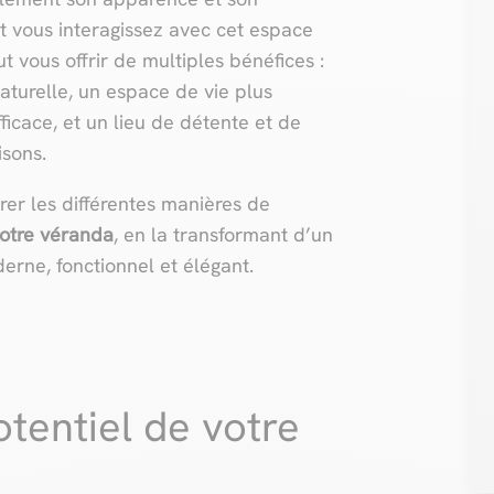
t vous interagissez avec cet espace
t vous offrir de multiples bénéfices :
aturelle, un espace de vie plus
icace, et un lieu de détente et de
isons.
orer les différentes manières de
votre véranda
, en la transformant d’un
erne, fonctionnel et élégant.
tentiel de votre