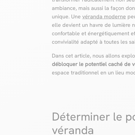
ambiance, mais aussi la façon don
unique. Une
véranda moderne
peu
elle devient un havre de lumière n
confortable et énergétiquement eff
convivialité adapté à toutes les sa
Dans cet article, nous allons expl
débloquer le potentiel caché de 
espace traditionnel en un lieu mod
Déterminer le po
véranda