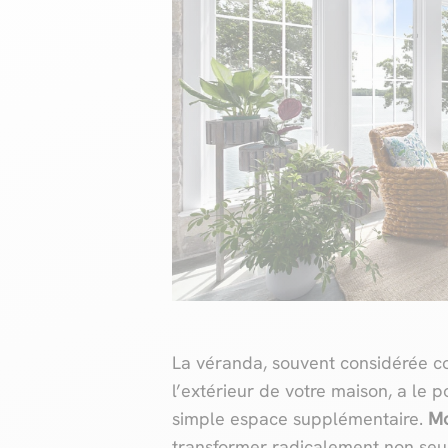
La véranda, souvent considérée com
l’extérieur de votre maison, a le 
simple espace supplémentaire.
Mo
transformer radicalement non se