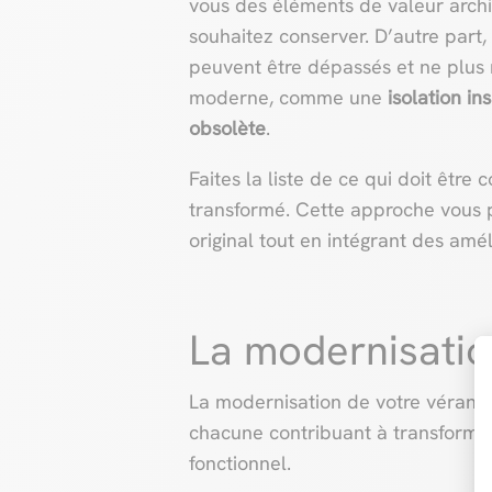
vous des éléments de valeur archi
souhaitez conserver. D’autre part,
peuvent être dépassés et ne plus
moderne, comme une
isolation in
obsolète
.
Faites la liste de ce qui doit être
transformé. Cette approche vous 
original tout en intégrant des amé
La modernisati
La modernisation de votre véranda
chacune contribuant à transforme
fonctionnel.