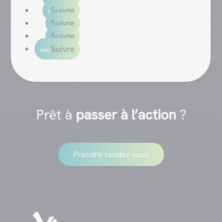
Suivre
Suivre
Suivre
Suivre
Prêt à
passer à l’action
?
Prendre rendez-vous