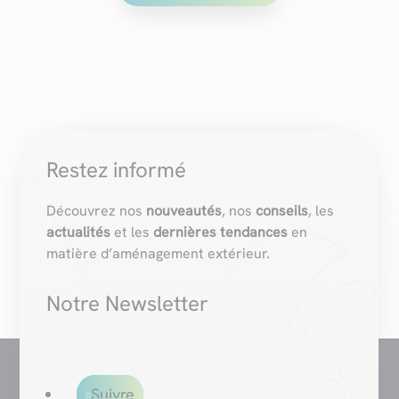
Restez informé
Découvrez nos
nouveautés
, nos
conseils
, les
actualités
et les
dernières tendances
en
matière d’aménagement extérieur.
Notre Newsletter
Suivre