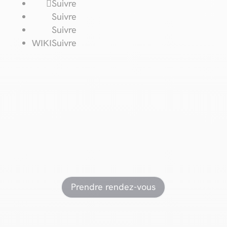
Suivre
Suivre
Suivre
Suivre
Prêt à
passer à l’action
?
Prendre rendez-vous