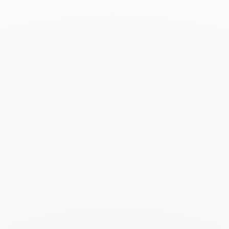
Usine à Mariembourg
Rue Véroffe 12
5660 Couvin