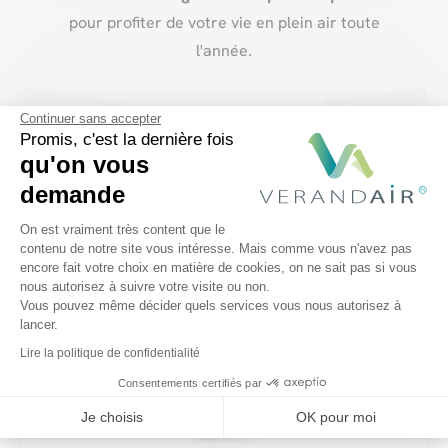
pour profiter de votre vie en plein air toute
l'année.
Continuer sans accepter
Je télécharge ma brochure
Promis, c'est la dernière fois
qu'on vous
demande
Plateforme de Gestion du Consentem
On est vraiment très content que le
contenu de notre site vous intéresse. Mais comme vous n'avez pas
encore fait votre choix en matière de cookies, on ne sait pas si vous
Axeptio consent
nous autorisez à suivre votre visite ou non.
Vous pouvez même décider quels services vous nous autorisez à
lancer.
Lire la politique de confidentialité
Consentements certifiés par
Je choisis
OK pour moi