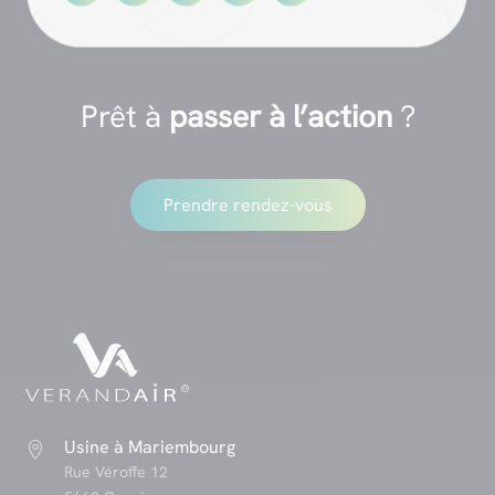
Prêt à
passer à l’action
?
Prendre rendez-vous
Usine à Mariembourg

Rue Véroffe 12