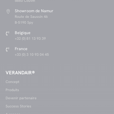
5660 Couvin
Showroom de Namur

Route de Saussin 46
B-5190 Spy
Belgique

+32 (0) 81 13 93 39
France

+33 (0) 3 10 93 04 45
VERANDAIR®
Concept
Produits
Devenir partenaire
Success Stories