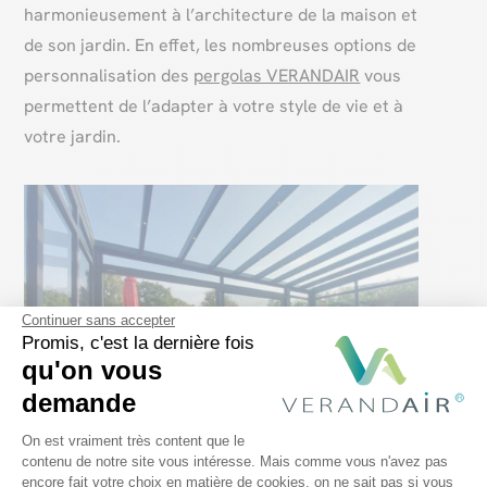
harmonieusement à l’architecture de la maison et
de son jardin. En effet, les nombreuses options de
personnalisation des
pergolas VERANDAIR
vous
permettent de l’adapter à votre style de vie et à
votre jardin.
Continuer sans accepter
Promis, c'est la dernière fois
qu'on vous
demande
Plateforme de Gestion du Consentem
On est vraiment très content que le
contenu de notre site vous intéresse. Mais comme vous n'avez pas
encore fait votre choix en matière de cookies, on ne sait pas si vous
Axeptio consent