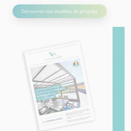
Découvrez nos modèles de pergolas