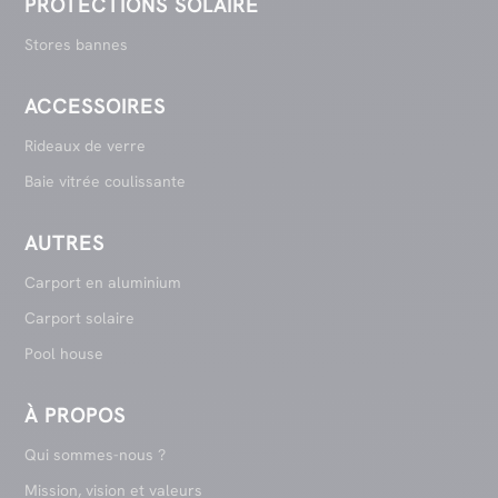
PROTECTIONS SOLAIRE
Stores bannes
ACCESSOIRES
Rideaux de verre
Baie vitrée coulissante
AUTRES
Carport en aluminium
Carport solaire
Pool house
À PROPOS
Qui sommes-nous ?
Mission, vision et valeurs