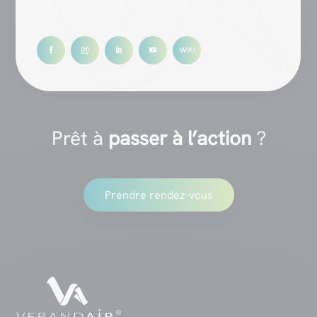
Prêt à
passer à l’action
?
Prendre rendez-vous