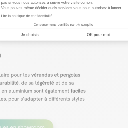
pas si vous nous autorisez à suivre votre visite ou non.
Vous pouvez même décider quels services vous nous autorisez à lancer.
Lire la politique de confidentialité
s de terrasse haut
Consentements certifiés par
Je choisis
OK pour moi
m
laire pour les
vérandas et
pergolas
urabilité
, de sa
légèreté
et de sa
is en aluminium sont également
faciles
les
, pour s’adapter à différents styles
èles en showroom