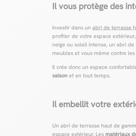
Il vous protège des in
Investir dans un
abri de terrasse
profiter de votre espace extérieur
neige ou soleil intense, un abri de
meubles et vous-même contre les
Il crée donc un espace confortabl
saison
et en tout temps.
Il embellit votre extér
Un abri de terrasse haut de gamm
espace extérieur. Les
matériaux de