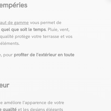
tempéries
 haut de gamme
vous permet de
,
quel que soit le temps
. Pluie, vent,
 qualité protège votre terrasse et vos
 éléments.
e, pour
profiter de l’extérieur en toute
ieur
e améliore l’apparence de votre
 qualité
et les designs élégants