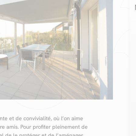
e et de convivialité, où l’on aime
re amis. Pour profiter pleinement de
iel de le protéger et de l’aménager