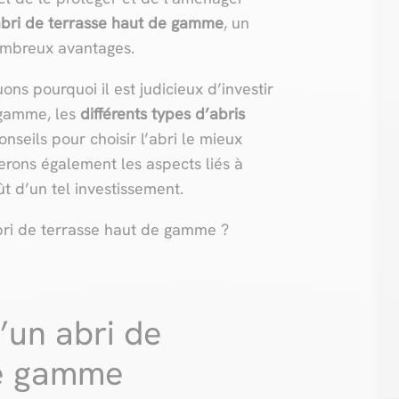
abri de terrasse haut de gamme
, un
ombreux avantages.
ons pourquoi il est judicieux d’investir
 gamme, les
différents types d’abris
onseils pour choisir l’abri le mieux
rons également les aspects liés à
oût d’un tel investissement.
abri de terrasse haut de gamme ?
’un abri de
de gamme