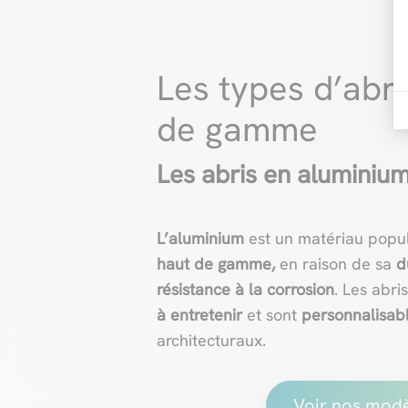
Les types d’abri
de gamme
Les abris en aluminiu
L’aluminium
est un matériau popu
haut de gamme,
en raison de sa
d
résistance à la corrosion
. Les abr
à entretenir
et sont
personnalisab
architecturaux.
Voir nos mod