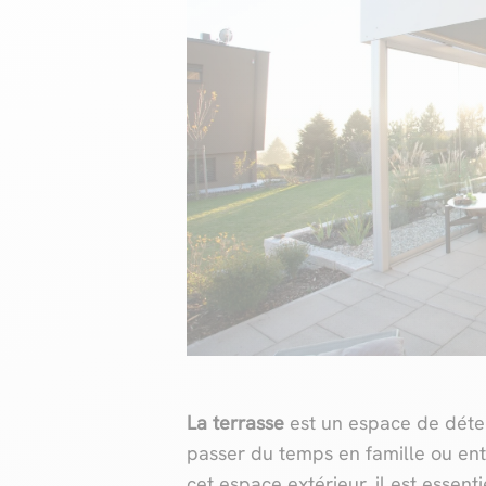
La terrasse
est un espace de détent
passer du temps en famille ou ent
cet espace extérieur, il est essent