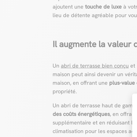
ajoutent une
touche de luxe
à votr
lieu de détente agréable pour vous
Il augmente la valeur 
Un
abri de terrasse bien conçu
et 
maison peut ainsi devenir un véri
maison, en offrant une
plus-value
propriété.
Un abri de terrasse haut de gamm
des coûts énergétiques
, en offran
supplémentaire et en réduisant le
climatisation pour les espaces adj