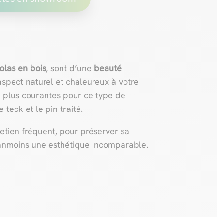
olas en bois
, sont d’une
beauté
 aspect naturel et chaleureux à votre
s plus courantes pour ce type de
 teck et le pin traité.
retien fréquent, pour préserver sa
néanmoins une esthétique incomparable.