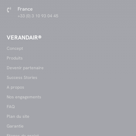
France

+33 (0) 3 10 93 04 45
VERANDAIR®
Concept
Produits
Devenir partenaire
Success Stories
A propos
Nos engagements
FAQ
Plan du site
Garantie
Etapes de projet