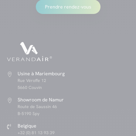
Prendre rendez-vous
Usine à Mariembourg

Rue Véroffe 12
5660 Couvin
Showroom de Namur

Route de Saussin 46
B-5190 Spy
Belgique

+32 (0) 81 13 93 39