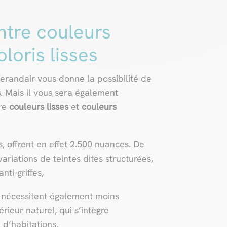
entre couleurs
loris lisses
ndair vous donne la possibilité de
s
. Mais il vous sera également
tre
couleurs lisses
et
couleurs
s, offrent en effet 2.500 nuances. De
ariations de teintes dites structurées,
nti-griffes,
ée nécessitent également moins
érieur naturel, qui s’intègre
 d’habitations.