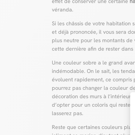
effet de conserver une certaine
h
véranda.
Si les châssis de votre habitation
et déjà prononcée, il vous sera do
plus neutre pour les montants de 
cette dernière afin de rester dans 
Une couleur sobre a le grand ava
indémodable. On le sait, les tend
évoluent rapidement, ce compris
pourrez pas changer la couleur de
décoration des murs à l’intérieur d
d’opter pour un coloris qui reste
lasserez pas.
Reste que certaines couleurs plu