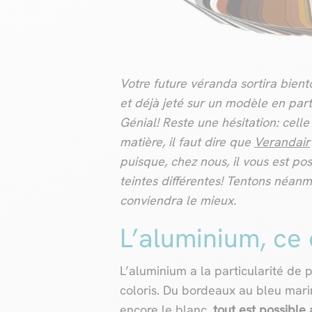
Votre future véranda sortira bient
et déjà jeté sur un modèle en part
Génial! Reste une hésitation: cell
matière, il faut dire que
Verandair
puisque, chez nous, il vous est po
teintes différentes! Tentons néanm
conviendra le mieux.
L’aluminium, ce
L’aluminium a la particularité de p
coloris. Du bordeaux au bleu marin
encore le blanc,
tout est possible