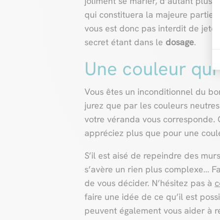
joliment se marier, d’autant plus q
qui constituera la majeure partie 
vous est donc pas interdit de jeter
secret étant dans le
dosage
.
Une couleur qui
Vous êtes un inconditionnel du b
jurez que par les couleurs neutre
votre véranda vous corresponde. 
appréciez plus que pour une coule
S’il est aisé de repeindre des mu
s’avère un rien plus complexe… Fa
de vous décider. N’hésitez pas à
c
faire une idée de ce qu’il est poss
peuvent également vous aider à ré