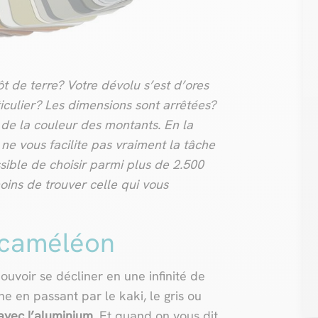
ôt de terre? Votre dévolu s’est d’ores
iculier? Les dimensions sont arrêtées?
e de la couleur des montants. En la
ne vous facilite pas vraiment la tâche
ssible de choisir parmi plus de 2.500
oins de trouver celle qui vous
 caméléon
ouvoir se décliner en une infinité de
e en passant par le kaki, le gris ou
 avec l’aluminium
. Et quand on vous dit