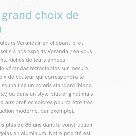
 grand choix de
n
ouleurs Verandair en
cliquant ici
et
seils à nos experts Verandair en vous
ms. Riches de leurs années
de vérandas rétractables sur mesure,
choix de couleur qui correspondra le
 souhaitiez un coloris standard (blanc,
 etc.) ou dans un style plus original mais
 aux profilés colorés pourra être très
ruction moderne, par exemple).
s plus de 35 ans
dans la construction
olas en aluminium. Notre priorité est