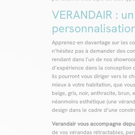
VERANDAIR : un
personnalisatio
Apprenez-en davantage sur les c
n’hésitez pas à demander des con
rendant dans l’un de nos showroo
d’expérience dans la conception 
ils pourront vous diriger vers le 
mieux à votre habitation, que vous
beige, gris, noir, anthracite, brun,
néanmoins esthétique (une véranda
design dans le cadre d’une const
Verandair vous accompagne depui
de vos vérandas rétractables, perg