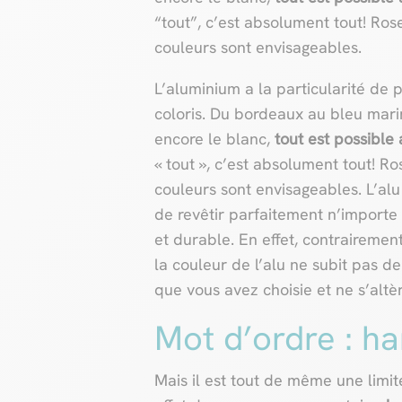
“tout”, c’est absolument tout! Rose
couleurs sont envisageables.
L’aluminium a la particularité de p
coloris. Du bordeaux au bleu marin
encore le blanc,
tout est possible
« tout », c’est absolument tout! Ro
couleurs sont envisageables. L’alu 
de revêtir parfaitement n’importe 
et durable. En effet, contrairemen
la couleur de l’alu ne subit pas d
que vous avez choisie et ne s’altè
Mot d’ordre : h
Mais il est tout de même une limit