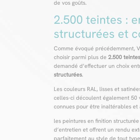
de vos goûts.
2.500 teintes : 
structurées et co
Comme évoqué précédemment, Vera
choisir parmi plus de
2.500 teinte
demandé d’effectuer un choix en
structurées
.
Les couleurs RAL, lisses et satinée
celles-ci découlent également 50 v
connues pour être inaltérables et a
les peintures en finition structur
d’entretien et offrent un rendu ext
parfaitement au style de tout type