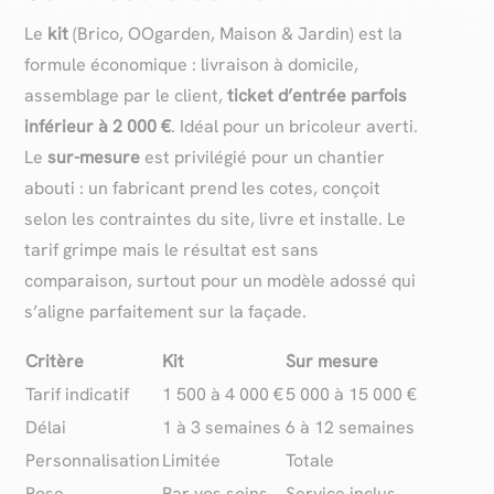
Le
kit
(Brico, OOgarden, Maison & Jardin) est la
formule économique : livraison à domicile,
assemblage par le client,
ticket d’entrée parfois
inférieur à 2 000 €
. Idéal pour un bricoleur averti.
Le
sur-mesure
est privilégié pour un chantier
abouti : un fabricant prend les cotes, conçoit
selon les contraintes du site, livre et installe. Le
tarif grimpe mais le résultat est sans
comparaison, surtout pour un modèle adossé qui
s’aligne parfaitement sur la façade.
Critère
Kit
Sur mesure
Tarif indicatif
1 500 à 4 000 €
5 000 à 15 000 €
Délai
1 à 3 semaines
6 à 12 semaines
Personnalisation
Limitée
Totale
Pose
Par vos soins
Service inclus