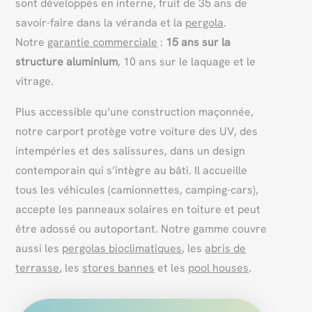
sont développés en interne, fruit de 35 ans de
savoir-faire dans la véranda et la
pergola
.
Notre
garantie commerciale
:
15 ans sur la
structure aluminium
, 10 ans sur le laquage et le
vitrage.
Plus accessible qu’une construction maçonnée,
notre carport protège votre voiture des UV, des
intempéries et des salissures, dans un design
contemporain qui s’intègre au bâti. Il accueille
tous les véhicules (camionnettes, camping-cars),
accepte les panneaux solaires en toiture et peut
être adossé ou autoportant. Notre gamme couvre
aussi les
pergolas bioclimatiques
, les
abris de
terrasse
, les
stores bannes
et les
pool houses
.