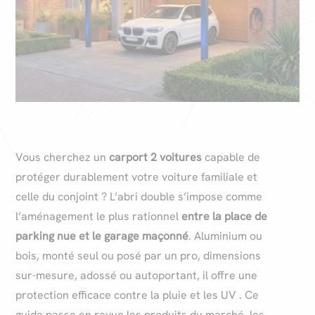
Vous cherchez un
carport 2 voitures
capable de
protéger durablement votre voiture familiale et
celle du conjoint ? L’abri double s’impose comme
l’aménagement le plus rationnel
entre la place de
parking nue et le garage maçonné
. Aluminium ou
bois, monté seul ou posé par un pro, dimensions
sur-mesure, adossé ou autoportant, il offre une
protection efficace contre la pluie et les UV . Ce
guide passe en revue les produits du marché, les