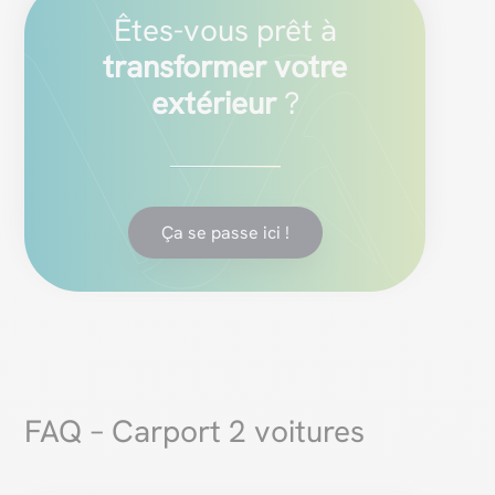
Êtes-vous prêt à
transformer votre
extérieur
?
Ça se passe ici !
FAQ – Carport 2 voitures