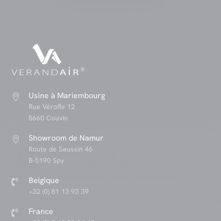
Usine à Mariembourg

Rue Véroffe 12
5660 Couvin
Showroom de Namur

Route de Saussin 46
B-5190 Spy
Belgique

+32 (0) 81 13 93 39
France
