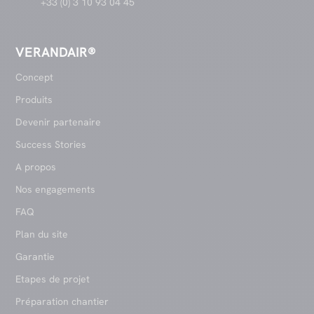
+33 (0) 3 10 93 04 45
VERANDAIR®
Concept
Produits
Devenir partenaire
Success Stories
A propos
Nos engagements
FAQ
Plan du site
Garantie
Etapes de projet
Préparation chantier