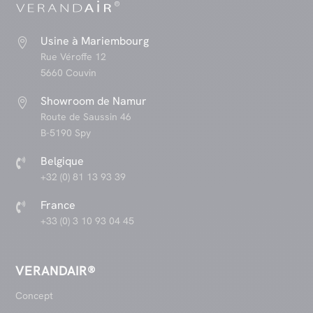
Usine à Mariembourg

Rue Véroffe 12
5660 Couvin
Showroom de Namur

Route de Saussin 46
B-5190 Spy
Belgique

+32 (0) 81 13 93 39
France

+33 (0) 3 10 93 04 45
VERANDAIR®
Concept