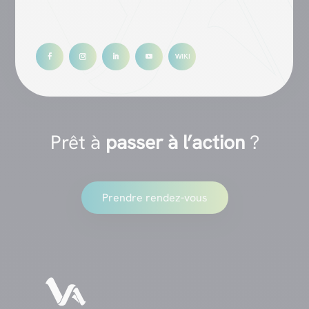
Prêt à
passer à l’action
?
Prendre rendez-vous