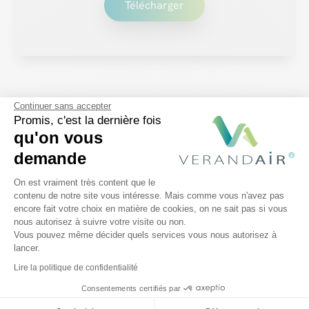
Télécharger
Continuer sans accepter
Promis, c'est la dernière fois
qu'on vous
demande
Vous aimerez
aussi…
Plateforme de Gestion du Consentem
On est vraiment très content que le
contenu de notre site vous intéresse. Mais comme vous n'avez pas
encore fait votre choix en matière de cookies, on ne sait pas si vous
Axeptio consent
nous autorisez à suivre votre visite ou non.
Vous pouvez même décider quels services vous nous autorisez à
lancer.
Lire la politique de confidentialité
Consentements certifiés par