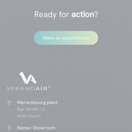
Ready for
action
?
Make an appointment
Mariembourg plant

Rue Véroffe 12
5660 Couvin
Namur Showroom
