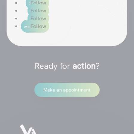
Follow
Follow
Follow
Follow
Ready for
action
?
Make an appointment