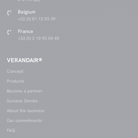
Belgium

+32 (0) 81 13 93 39
France

+33 (0) 3 10 93 04 45
VERANDAIR®
Concept
Products
Become a partner
Success Stories
About the business
Our commitments
FAQ