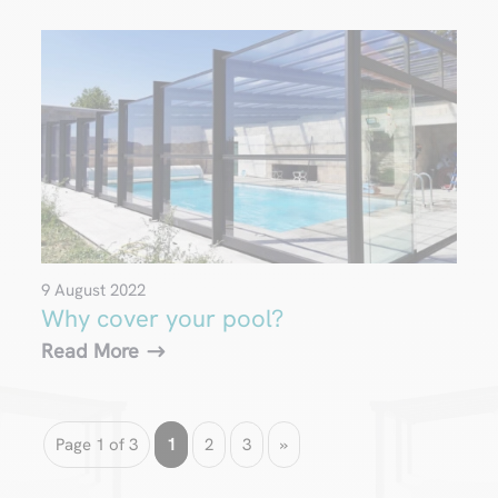
9 August 2022
Why cover your pool?
Read More
Page 1 of 3
1
2
3
»