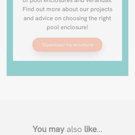
of pool enclosures and verandas.
Find out more about our projects
and advice on choosing the right
pool enclosure!
"Download my brochure
You may
also
like
…