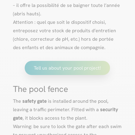
– il offre la possibilité de se baigner toute l’année
(abris hauts).
Attention : quel que soit le dispositif choisi,
entreposez votre stock de produits d’entretien
(chlore, correcteur de pH, etc.) hors de portée
des enfants et des animaux de compagnie.
Tell us about your pool project!
The pool fence
The
safety gate
is installed around the pool,
leaving a traffic perimeter. Fitted with a
security
gate
, it blocks access to the plant.
Warning: be sure to lock the gate after each swim
to prevent unauthorized access to the