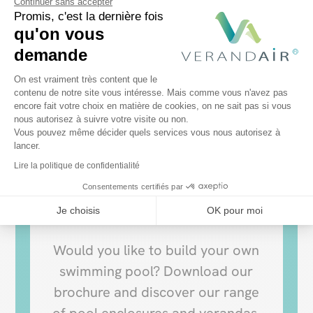
Continuer sans accepter
Promis, c'est la dernière fois
qu'on vous
demande
Plateforme de Gestion du Consentem
On est vraiment très content que le
contenu de notre site vous intéresse. Mais comme vous n'avez pas
encore fait votre choix en matière de cookies, on ne sait pas si vous
Axeptio consent
nous autorisez à suivre votre visite ou non.
Vous pouvez même décider quels services vous nous autorisez à
lancer.
New VERANDAIR®
Lire la politique de confidentialité
brochure
Consentements certifiés par
Je choisis
OK pour moi
Would you like to build your own
swimming pool? Download our
brochure and discover our range